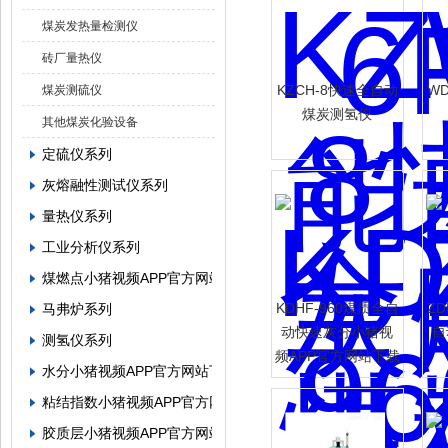
煤炭发热量检测仪
砖厂量热仪
KZCH-8快速全自动
W
煤炭测硫仪
煤炭测氢仪
其他煤炭化验设备
定硫仪系列
灰熔融性测试仪系列
量热仪系列
工业分析仪系列
煤燃点小猪视频APP官方网站下载罗志祥
KDHF-960煤质全自
ZD
马弗炉系列
动快速灰分小猪视
自
测氢仪系列
频APP官方网站下载
水分小猪视频APP官方网站下载罗志祥系列
罗志祥
粘结指数小猪视频APP官方网站下载罗志祥系列
胶质层小猪视频APP官方网站下载罗志祥系列