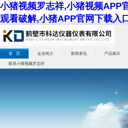
小猪视频罗志祥,小猪视频APP
观看破解,小猪APP官网下载入
首 页
企业简介
新闻资讯
产品展示
联系小猪视频罗志祥