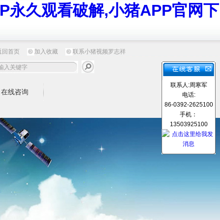
P永久观看破解,小猪APP官网下
返回首页
加入收藏
联系小猪视频罗志祥
联系人:周寒军
在线咨询
电话:
86-0392-2625100
手机：
13503925100