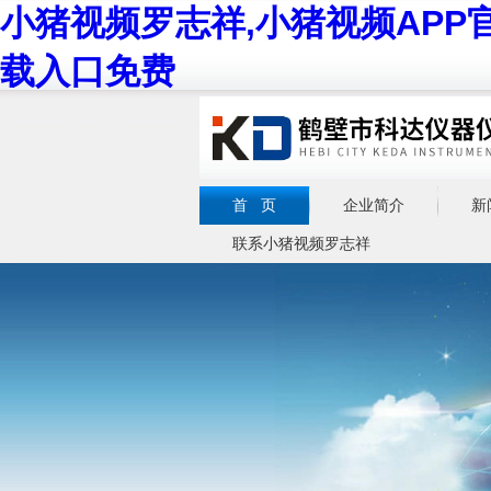
小猪视频罗志祥,小猪视频APP
载入口免费
首 页
企业简介
新
联系小猪视频罗志祥