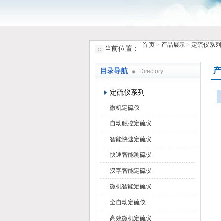
首 页
>
产品展示
>
定硫仪系列
当前位置：
鹤壁市小猪视频罗志祥仪器仪表有限
产
目录导航
Directory
定硫仪系列
微机定硫仪
自动触控定硫仪
智能快速定硫仪
快速智能测硫仪
汉字智能定硫仪
微机智能定硫仪
全自动定硫仪
高效微机定硫仪