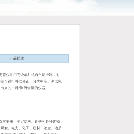
产品描述
能定硫仪采用高级单片机自自动控制，对
进行补偿修正，分辨率高。测试完
出来的一种*测硫含量的仪器。
硫仪主要用于测定煤炭、钢铁和各种矿物
炭、电力、化工、建材、冶金、地质