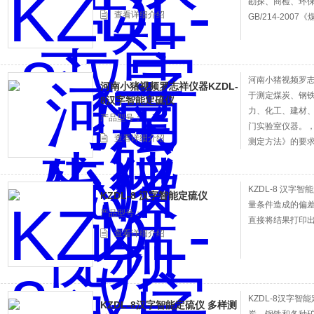
勘探、商检
查看详细介绍
GB/214-200
河南小猪视频罗志
河南小猪视频罗志祥仪器KZDL-
于测定煤炭、钢
8汉字智能定硫仪
力、化工、建材
产品型号：
门实验室仪器。
查看详细介绍
测定方法》的要求
KZDL-8 汉字智
KZDL-8 汉字智能定硫仪
量条件造成的偏差可进
产品型号：
直接将结果打印出来
查看详细介绍
KZDL-8汉字
KZDL-8汉字智能定硫仪 多样测