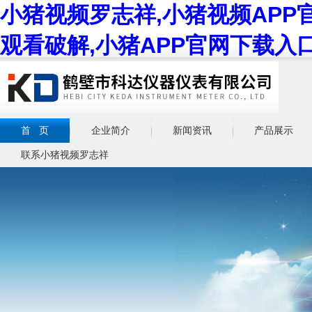
小猪视频罗志祥,小猪视频APP
观看破解,小猪APP官网下载入
首 页
企业简介
新闻资讯
产品展示
联系小猪视频罗志祥