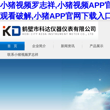
小猪视频罗志祥,小猪视频APP
观看破解,小猪APP官网下载入
首 页
企业简介
新闻资讯
产品展示
联系小猪视频罗志祥