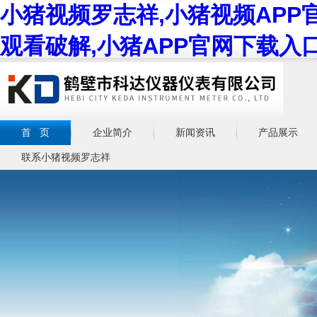
小猪视频罗志祥,小猪视频APP
观看破解,小猪APP官网下载入
首 页
企业简介
新闻资讯
产品展示
联系小猪视频罗志祥