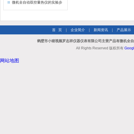
微机全自动双控量热仪的实验步
骤
首 页
|
企业简介
|
新闻资讯
|
产品展示
鹤壁市小猪视频罗志祥仪器仪表有限公司主营产品有微机全自动
All Rights Reserved 版权所有
Goog
网站地图