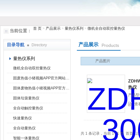
首 页
>
产品展示
>
量热仪系列
>
微机全自动双控量热仪
当前位置：
鹤壁市小猪视频罗志祥仪器仪表有限公司
产品展示
目录导航
Directory
Products
量热仪系列
产品图片
微机全自动双控量热仪
固废热值小猪视频APP官方网站下载罗志祥
ZDH
热仪
固体废物热值小猪视频APP官方网站下载罗志祥
产品型号
固体垃圾量热仪
查
全自动触控量热仪
快速量热仪
全自动量热仪
共 1 条记录，当前 1 / 1 页 
智能一体量热仪