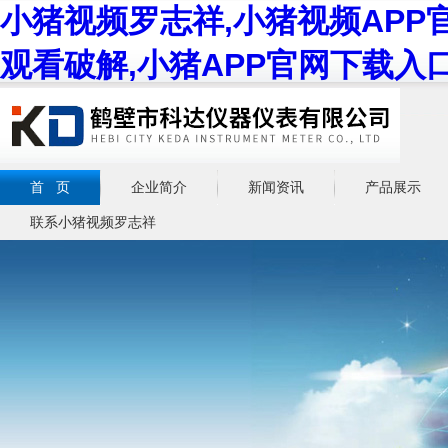
小猪视频罗志祥,小猪视频APP
观看破解,小猪APP官网下载入
首 页
企业简介
新闻资讯
产品展示
联系小猪视频罗志祥