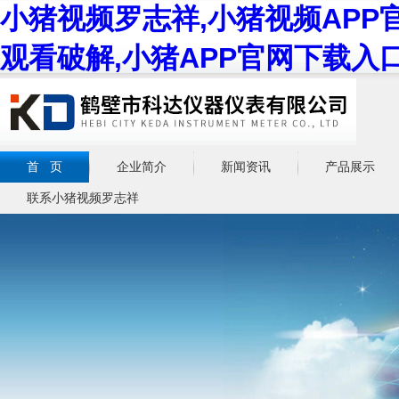
小猪视频罗志祥,小猪视频APP
观看破解,小猪APP官网下载入
首 页
企业简介
新闻资讯
产品展示
联系小猪视频罗志祥