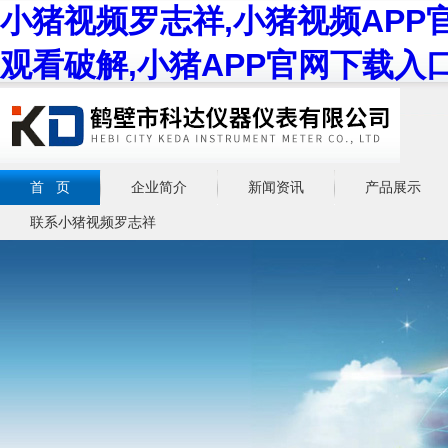
小猪视频罗志祥,小猪视频APP
观看破解,小猪APP官网下载入
首 页
企业简介
新闻资讯
产品展示
联系小猪视频罗志祥