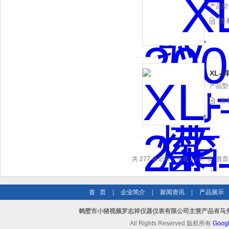
产品型号
查
XL-
产品型号
查
共 277 条记录，当前 1 / 47 页
首 页
|
企业简介
|
新闻资讯
|
产品展示
鹤壁市小猪视频罗志祥仪器仪表有限公司主营产品有马弗
All Rights Reserved 版权所有
Goog