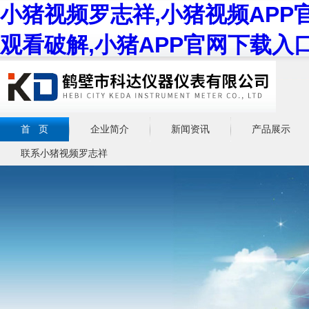
小猪视频罗志祥,小猪视频APP
观看破解,小猪APP官网下载入
首 页
企业简介
新闻资讯
产品展示
联系小猪视频罗志祥