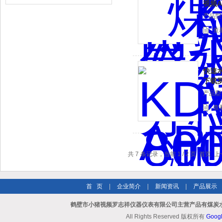
视频
产品型号
查
快速
下载
产品型号
查
共 7 条记录，当前 1 / 2 页 首页
首 页
|
企业简介
|
新闻资讯
|
产品展示
鹤壁市小猪视频罗志祥仪器仪表有限公司主营产品有煤炭水
All Rights Reserved 版权所有
Goog