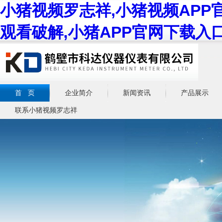
小猪视频罗志祥,小猪视频APP
观看破解,小猪APP官网下载入
首 页
企业简介
新闻资讯
产品展示
联系小猪视频罗志祥