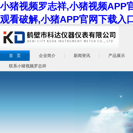
小猪视频罗志祥,小猪视频APP
观看破解,小猪APP官网下载入
首 页
企业简介
新闻资讯
产品展示
联系小猪视频罗志祥