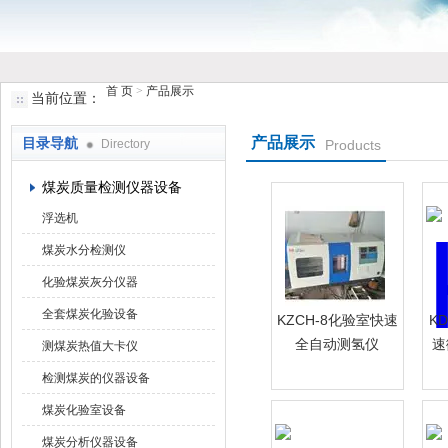
首 页
>
产品展示
当前位置：
鹤壁市小猪视频罗志祥仪器仪表有限公司
产品展示
目录导航
Directory
Products
煤炭质量检测仪器设备
浮选机
煤炭水分检测仪
化验煤炭灰分仪器
全套煤炭化验设备
KZCH-8化验室快速
K
全自动测氢仪
速
测煤炭热值大卡仪
检测煤炭的仪器设备
煤炭化验室设备
煤炭分析仪器设备