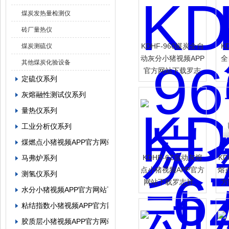
煤炭发热量检测仪
砖厂量热仪
KDHF-960煤炭全自
K
煤炭测硫仪
动灰分小猪视频APP
全
其他煤炭化验设备
官方网站下载罗志
定硫仪系列
祥
灰熔融性测试仪系列
量热仪系列
工业分析仪系列
煤燃点小猪视频APP官方网站下载罗志祥
KDHR-6Z自动灰熔
K
马弗炉系列
点小猪视频APP官方
熔
测氢仪系列
网站下载罗志祥、
方
水分小猪视频APP官方网站下载罗志祥系列
煤炭检测仪器
粘结指数小猪视频APP官方网站下载罗志祥系列
胶质层小猪视频APP官方网站下载罗志祥系列