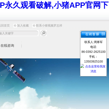
P永久观看破解,小猪APP官网下
返回首页
加入收藏
联系小猪视频罗志祥
联系人:周寒军
在线咨询
电话:
86-0392-2625100
手机：
13503925100