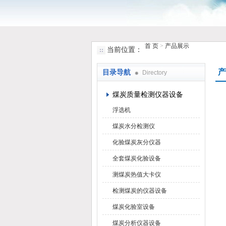
首 页
>
产品展示
当前位置：
鹤壁市小猪视频罗志祥仪器仪表有限
产
目录导航
Directory
煤炭质量检测仪器设备
浮选机
煤炭水分检测仪
化验煤炭灰分仪器
全套煤炭化验设备
测煤炭热值大卡仪
检测煤炭的仪器设备
煤炭化验室设备
煤炭分析仪器设备