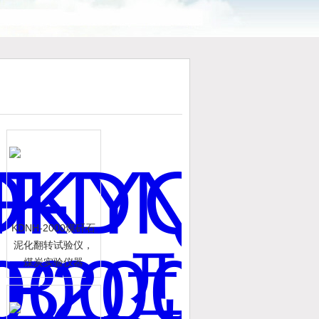
KDNH-2000煤矸石
泥化翻转试验仪，
煤炭实验仪器