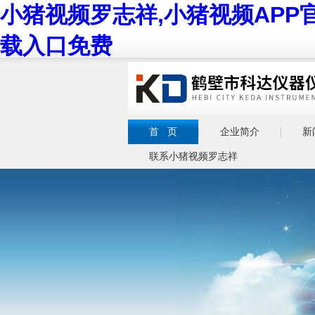
小猪视频罗志祥,小猪视频APP
载入口免费
首 页
企业简介
新
联系小猪视频罗志祥