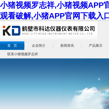
小猪视频罗志祥,小猪视频APP
观看破解,小猪APP官网下载入
首 页
企业简介
新闻资讯
产品展示
联系小猪视频罗志祥