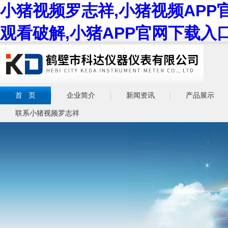
小猪视频罗志祥,小猪视频APP
观看破解,小猪APP官网下载入
首 页
企业简介
新闻资讯
产品展示
联系小猪视频罗志祥