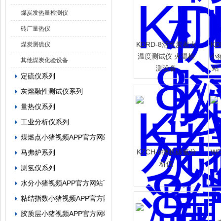
煤炭发热量检测仪
砖厂量热仪
KDRD-8活性炭着火
K
煤炭测硫仪
温度测试仪 火温检
小
其他煤炭化验设备
测设备
站
定硫仪系列
灰熔融性测试仪系列
量热仪系列
工业分析仪系列
煤燃点小猪视频APP官方网站下载罗志祥
KZCH-8微机碳氢分
W
马弗炉系列
析仪
测氢仪系列
水分小猪视频APP官方网站下载罗志祥系列
粘结指数小猪视频APP官方网站下载罗志祥系列
胶质层小猪视频APP官方网站下载罗志祥系列