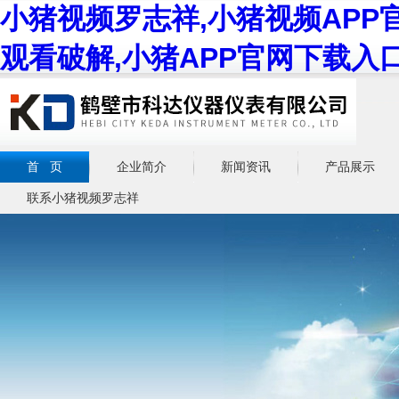
小猪视频罗志祥,小猪视频APP
观看破解,小猪APP官网下载入
首 页
企业简介
新闻资讯
产品展示
联系小猪视频罗志祥