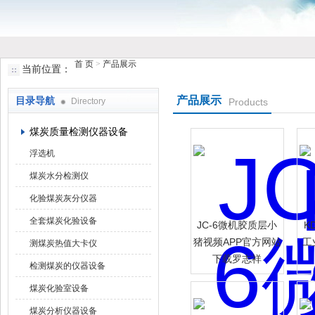
首 页
>
产品展示
当前位置：
鹤壁市小猪视频罗志祥仪器仪表有限公司
产品展示
目录导航
Directory
Products
煤炭质量检测仪器设备
浮选机
煤炭水分检测仪
化验煤炭灰分仪器
全套煤炭化验设备
JC-6微机胶质层小
K
猪视频APP官方网站
工
测煤炭热值大卡仪
下载罗志祥
检测煤炭的仪器设备
煤炭化验室设备
煤炭分析仪器设备