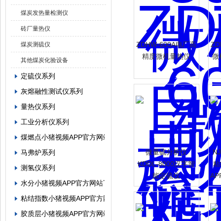
煤炭发热量检测仪
砖厂量热仪
ZDHW-600A电厂高
ZD
煤炭测硫仪
精度微机量热仪
微
其他煤炭化验设备
定硫仪系列
灰熔融性测试仪系列
量热仪系列
工业分析仪系列
煤燃点小猪视频APP官方网站下载罗志祥
微量硫分析仪
N
马弗炉系列
KDDL-8000汉字智
粘
测氢仪系列
能定硫仪
A
水分小猪视频APP官方网站下载罗志祥系列
粘结指数小猪视频APP官方网站下载罗志祥系列
胶质层小猪视频APP官方网站下载罗志祥系列