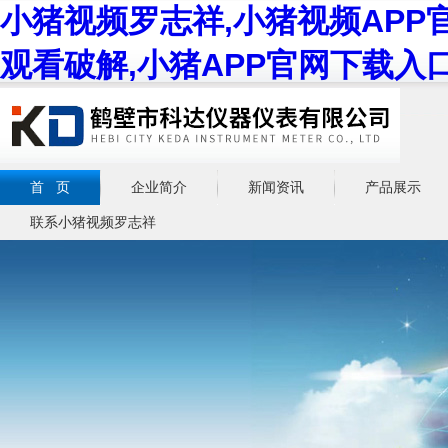
小猪视频罗志祥,小猪视频APP
观看破解,小猪APP官网下载入
首 页
企业简介
新闻资讯
产品展示
联系小猪视频罗志祥