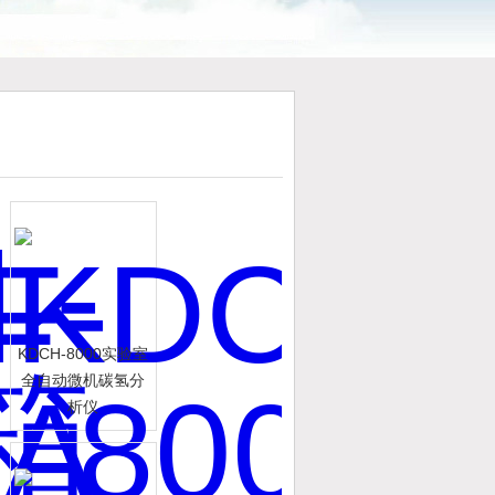
KDCH-8000实验室
全自动微机碳氢分
析仪