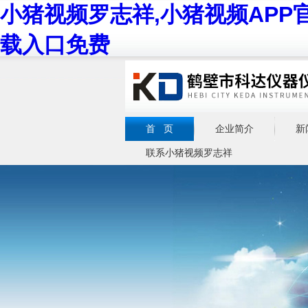
小猪视频罗志祥,小猪视频APP
载入口免费
首 页
企业简介
新
联系小猪视频罗志祥