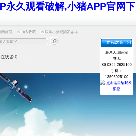
P永久观看破解,小猪APP官网下
返回首页
加入收藏
联系小猪视频罗志祥
联系人:周寒军
在线咨询
电话:
86-0392-2625100
手机：
13503925100