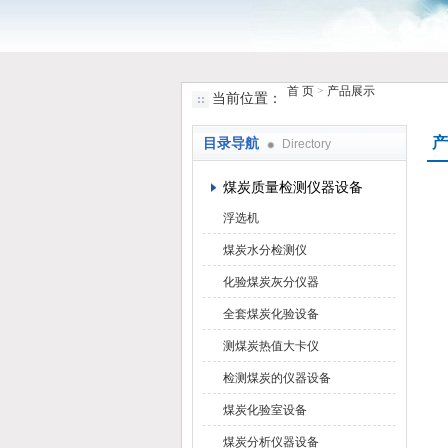
首 页
>
产品展示
当前位置：
鹤壁市小猪视频罗志祥仪器仪表有限
产
目录导航
Directory
煤炭质量检测仪器设备
浮选机
煤炭水分检测仪
化验煤炭灰分仪器
全套煤炭化验设备
测煤炭热值大卡仪
检测煤炭的仪器设备
煤炭化验室设备
煤炭分析仪器设备