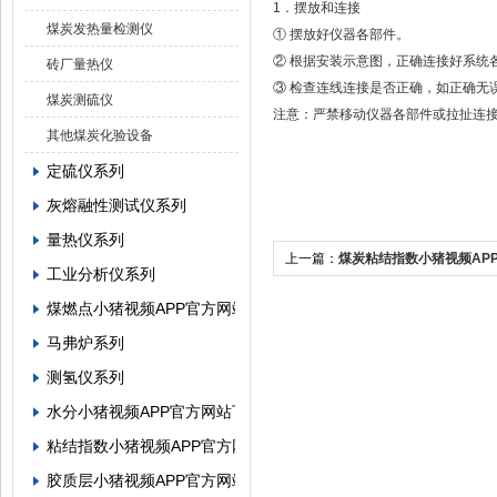
1．摆放和连接
煤炭发热量检测仪
① 摆放好仪器各部件。
② 根据安装示意图，正确连接好系统各部件
砖厂量热仪
③ 检查连线连接是否正确，如正确无误
煤炭测硫仪
注意：严禁移动仪器各部件或拉扯连接
其他煤炭化验设备
定硫仪系列
灰熔融性测试仪系列
量热仪系列
上一篇：
煤炭粘结指数小猪视频AP
工业分析仪系列
志祥的故障与维修
煤燃点小猪视频APP官方网站下载罗志祥
马弗炉系列
测氢仪系列
水分小猪视频APP官方网站下载罗志祥系列
粘结指数小猪视频APP官方网站下载罗志祥系列
胶质层小猪视频APP官方网站下载罗志祥系列